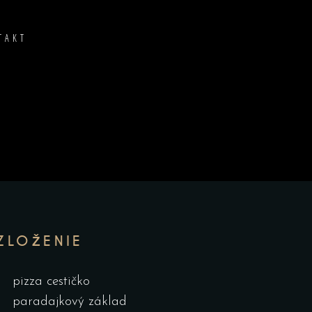
TAKT
ZLOŽENIE
pizza cestičko
paradajkový základ