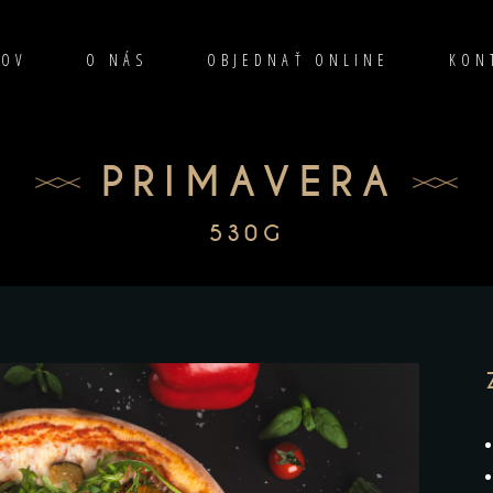
OV
O NÁS
OBJEDNAŤ ONLINE
KON
PRIMAVERA
530G