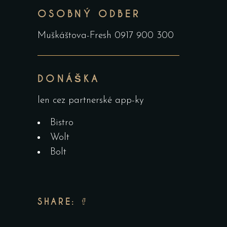
OSOBNÝ ODBER
Muškáštova-Fresh 0917 900 300
DONÁŠKA
len cez partnerské app-ky
Bistro
Wolt
Bolt
SHARE: