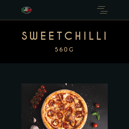
SWEETCHILLI
560G